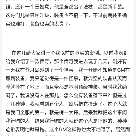
铛，还有一个玉如意，他是全都出了法杖，都是新手装。
这哥们儿是只顾升级，装备也不搞一下，不过前期装备确
实也难打，装备也卖的太贵了。
在这儿给大家讲一个我以前的真实的案例。以前我表哥
给我介绍了一款传奇，那个传奇我进去玩了几天，刚好有
一天我在苍月岛碰到了一个怪事，我一开始不知道是GM在
那刷装备，我只能觉得是一件怪事，就凭空的装备从天而
降就掉在了地上，而且全都是本服顶级神装。当时我就纳
闷了，我说没有人在那儿，怎么会有装备落下来？但是过
了几秒钟，我就看到有个人，然后把它捡走了。这个人就
是我们全服的第一，就是榜一大哥。后来我就把这个事问
我行贿的人，结果我行贿的人就说这个人是托他的，种种
迹象表明他就是拖。这个GM这样做也太不地道了，居然刷