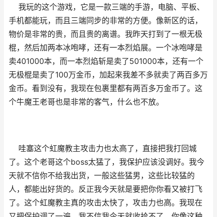
我玩的这个游戏，它是一款三端的手游，电脑、平板、
手机都能玩，而且三端同步的非常的方便。像新区的话，
物价是非常的贵，而且贵的离谱。我昨天打到了一根无极
棍，然后加两本冰咆哮，还有一本烈焰展。一个冰咆哮是
卖401000本，而一本烈焰斩是卖了501000本，还有一个
无极棍是卖了100万金币，加起来我差不多就卖了两百多万
金币。看到没有，我现在包裹里都有两百多万金币了。这
个牛魔王老哥也是非常的客气，什么也不放。
哇塞这个虹魔教主攻击力也太高了，直接把我打回城
了。这个老哥这个boss太猛了，我保护应该没调好。我今
天就不信你不给我出货，一般这些猛男，这些比较猛的
人，都能出好货的。反正我今天就是要把你你看又被打飞
了。这个虹魔教主真的攻击太快了，攻击力也高。我现在
又把保护调了一遍，我不信我今天就收拾不了。你像这种