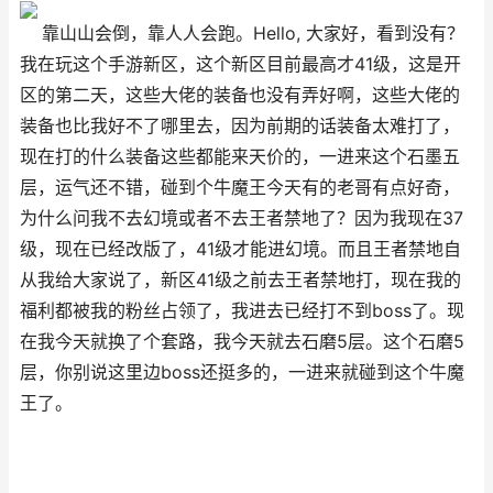
靠山山会倒，靠人人会跑。Hello, 大家好，看到没有？
我在玩这个手游新区，这个新区目前最高才41级，这是开
区的第二天，这些大佬的装备也没有弄好啊，这些大佬的
装备也比我好不了哪里去，因为前期的话装备太难打了，
现在打的什么装备这些都能来天价的，一进来这个石墨五
层，运气还不错，碰到个牛魔王今天有的老哥有点好奇，
为什么问我不去幻境或者不去王者禁地了？因为我现在37
级，现在已经改版了，41级才能进幻境。而且王者禁地自
从我给大家说了，新区41级之前去王者禁地打，现在我的
福利都被我的粉丝占领了，我进去已经打不到boss了。现
在我今天就换了个套路，我今天就去石磨5层。这个石磨5
层，你别说这里边boss还挺多的，一进来就碰到这个牛魔
王了。