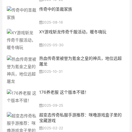
传奇中的圣裁家族
2025-08-16
XY游戏斩龙传奇千服活动，暖冬嗨玩
2025-05-30
热血传奇里被誉为氪金之皇的神兵，地位远超
屠龙
2025-10-31
176养老服 这个版本不错！
2025-09-25
超变态传奇私服手游推荐：咪噜游戏盒子里的
宝藏游戏
2025-02-22