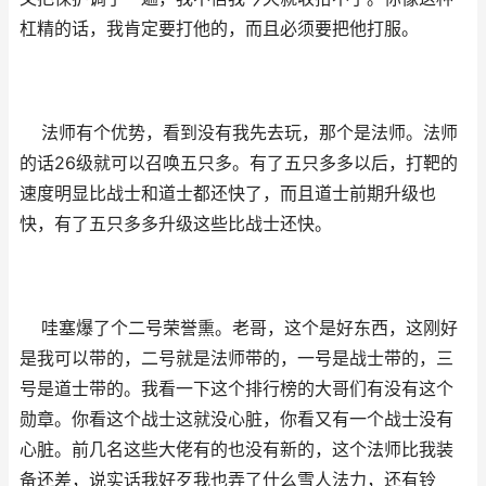
杠精的话，我肯定要打他的，而且必须要把他打服。
法师有个优势，看到没有我先去玩，那个是法师。法师
的话26级就可以召唤五只多。有了五只多多以后，打靶的
速度明显比战士和道士都还快了，而且道士前期升级也
快，有了五只多多升级这些比战士还快。
哇塞爆了个二号荣誉熏。老哥，这个是好东西，这刚好
是我可以带的，二号就是法师带的，一号是战士带的，三
号是道士带的。我看一下这个排行榜的大哥们有没有这个
勋章。你看这个战士这就没心脏，你看又有一个战士没有
心脏。前几名这些大佬有的也没有新的，这个法师比我装
备还差，说实话我好歹我也弄了什么雪人法力，还有铃